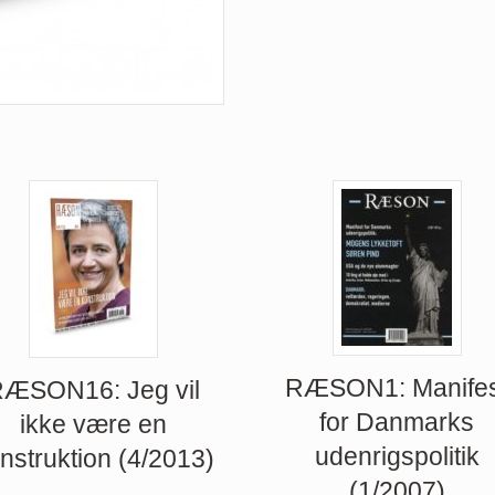
RÆSON1: Manifes
ÆSON16: Jeg vil
for Danmarks
ikke være en
udenrigspolitik
nstruktion (4/2013)
(1/2007)