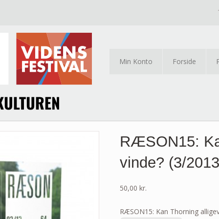
Min Konto
Forside
RÆSON15: Kan 
vinde? (3/2013
50,00
kr.
RÆSON15: Kan Thorning alligeve