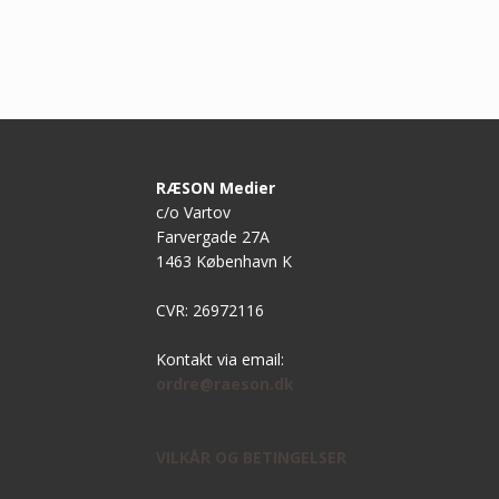
RÆSON Medier
c/o Vartov
Farvergade 27A
1463 København K
CVR: 26972116
Kontakt via email:
ordre@raeson.dk
VILKÅR OG BETINGELSER