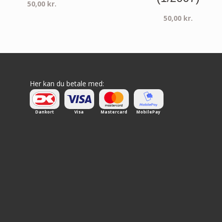
50,00
kr.
50,00
kr.
Her kan du betale med:
Dankort
Visa
Mastercard
MobilePay