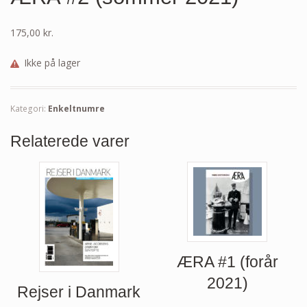
175,00
kr.
Ikke på lager
Kategori:
Enkeltnumre
Relaterede varer
ÆRA #1 (forår
2021)
Rejser i Danmark