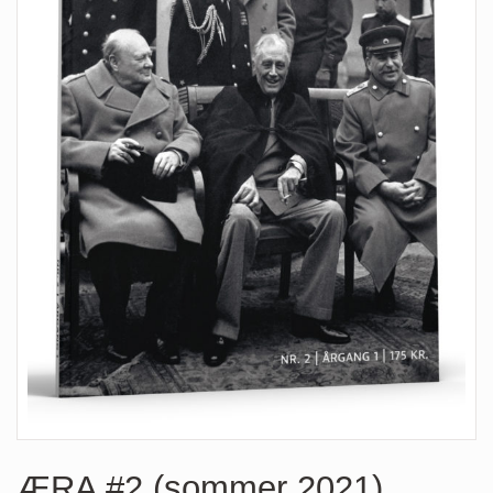
ÆRA #2 (sommer 2021)