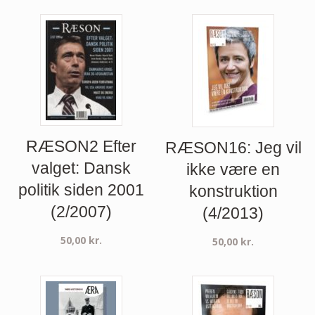
RÆSON2 Efter
RÆSON16: Jeg vil
valget: Dansk
ikke være en
politik siden 2001
konstruktion
(2/2007)
(4/2013)
50,00
kr.
50,00
kr.