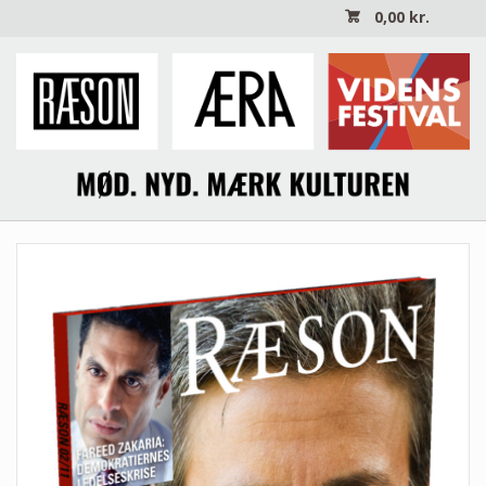
0,00
kr.