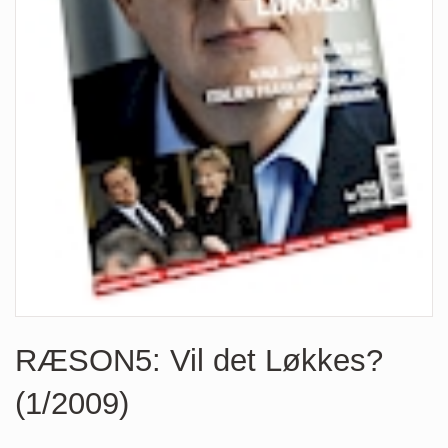
RÆSON5: Vil det Løkkes?
(1/2009)