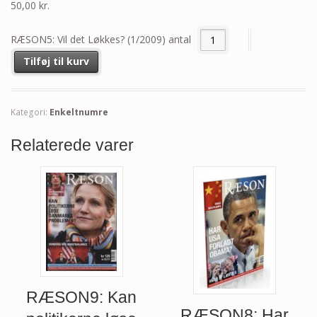
50,00
kr.
RÆSON5: Vil det Løkkes? (1/2009) antal
Tilføj til kurv
Kategori:
Enkeltnumre
Relaterede varer
RÆSON9: Kan
RÆSON8: Har