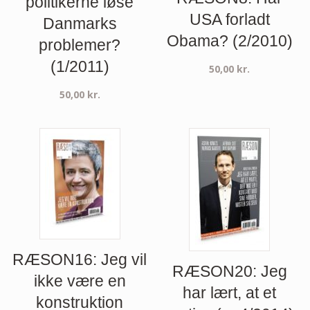
politikerne løse
USA forladt
Danmarks
Obama? (2/2010)
problemer?
(1/2011)
50,00
kr.
50,00
kr.
RÆSON16: Jeg vil
RÆSON20: Jeg
ikke være en
har lært, at et
konstruktion