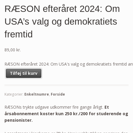
RÆSON efteråret 2024: Om
USA’s valg og demokratiets
fremtid
89,00
kr.
RÆSON efteråret 2024: Om USA's valg og demokratiets fremtid an
Tilføj til kurv
Kategorier:
Enkeltnumre
,
Forside
RÆSONs trykte udgave udkommer fire gange årligt.
Et
årsabonnement koster kun 250 kr./200 for studerende og
pensionister.