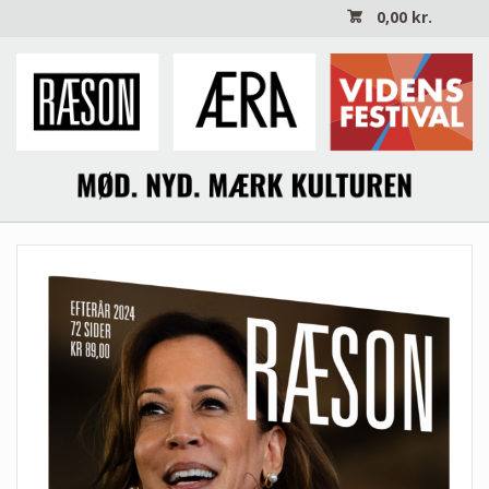
0,00
kr.