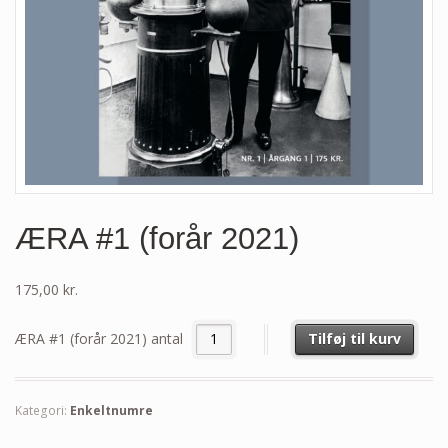
ÆRA #1 (forår 2021)
175,00
kr.
ÆRA #1 (forår 2021) antal
Tilføj til kurv
Kategori:
Enkeltnumre