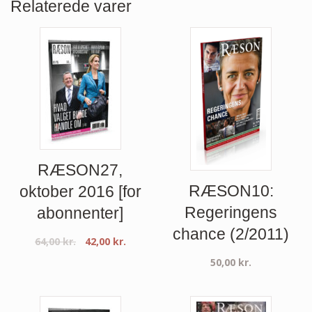
Relaterede varer
RÆSON27,
RÆSON10:
oktober 2016 [for
Regeringens
abonnenter]
chance (2/2011)
64,00
kr.
42,00
kr.
50,00
kr.