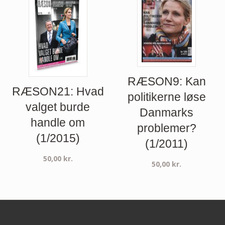
RÆSON9: Kan
RÆSON21: Hvad
politikerne løse
valget burde
Danmarks
handle om
problemer?
(1/2015)
(1/2011)
50,00
kr.
50,00
kr.