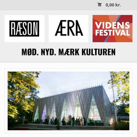
0,00
kr.