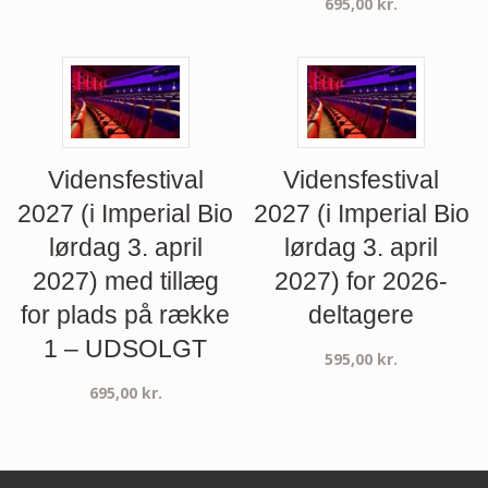
695,00
kr.
Vidensfestival
Vidensfestival
2027 (i Imperial Bio
2027 (i Imperial Bio
lørdag 3. april
lørdag 3. april
2027) med tillæg
2027) for 2026-
for plads på række
deltagere
1 – UDSOLGT
595,00
kr.
695,00
kr.