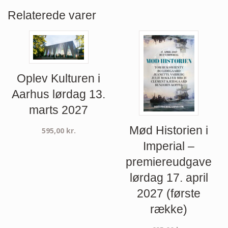
Relaterede varer
Oplev Kulturen i
Aarhus lørdag 13.
marts 2027
Mød Historien i
595,00
kr.
Imperial –
premiereudgave
lørdag 17. april
2027 (første
række)