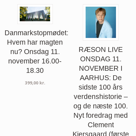
Danmarkstopmødet:
Hvem har magten
RÆSON LIVE
nu? Onsdag 11.
ONSDAG 11.
november 16.00-
NOVEMBER I
18.30
AARHUS: De
399,00
kr.
sidste 100 års
verdenshistorie –
og de næste 100.
Nyt foredrag med
Clement
Kjersgaard (første