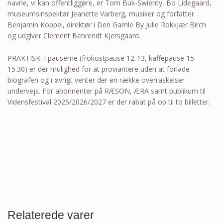
navne, vi kan offentliggøre, er Tom Buk-Swienty, Bo Lidegaard,
museumsinspektør Jeanette Varberg, musiker og forfatter
Benjamin Koppel, direktør i Den Gamle By Julie Rokkjær Birch
og udgiver Clement Behrendt Kjersgaard.
PRAKTISK: I pauserne (frokostpause 12-13, kaffepause 15-
15.30) er der mulighed for at proviantere uden at forlade
biografen og i øvrigt venter der en række overraskelser
undervejs. For abonnenter på RÆSON, ÆRA samt publikum til
Vidensfestival 2025/2026/2027 er der rabat på op til to billetter.
Relaterede varer