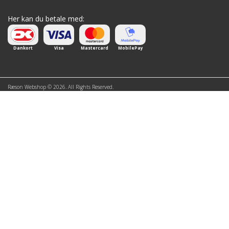
Her kan du betale med:
Dankort
Visa
Mastercard
MobilePay
Ræson Webshop © 2026. All Rights Reserved.