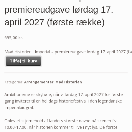
premiereudgave lørdag 17.
april 2027 (første række)
695,00
kr.
Mød Historien i Imperial – premiereudgave lørdag 17. april 2027 (f
Tilføj til kurv
Kategorier:
Arrangementer
,
Mød Historien
Ambitionerne er skyhøje, når vi lørdag 17. april 2027 for første
gang inviterer til en hel dags historiefestival i den legendariske
Imperialbiograf.
Oplev et stjernehold af landets største navne på scenen fra
10.00-17.00, når historien kommer til live i nyt lys. De første