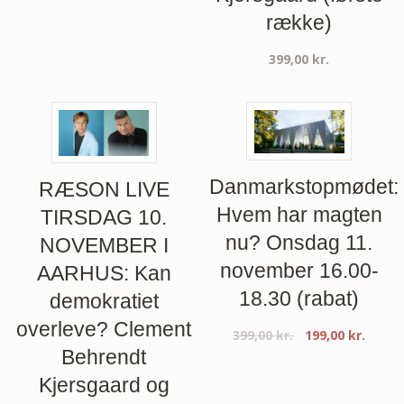
række)
399,00
kr.
Danmarkstopmødet:
RÆSON LIVE
Hvem har magten
TIRSDAG 10.
nu? Onsdag 11.
NOVEMBER I
november 16.00-
AARHUS: Kan
18.30 (rabat)
demokratiet
overleve? Clement
399,00
kr.
199,00
kr.
Behrendt
Kjersgaard og