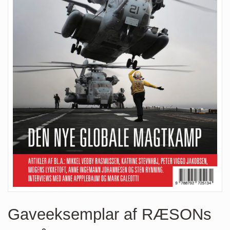
Gaveeksemplar af RÆSONs