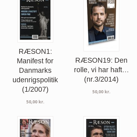
RÆSON1:
RÆSON19: Den
Manifest for
rolle, vi har haft…
Danmarks
(nr.3/2014)
udenrigspolitik
(1/2007)
50,00
kr.
50,00
kr.