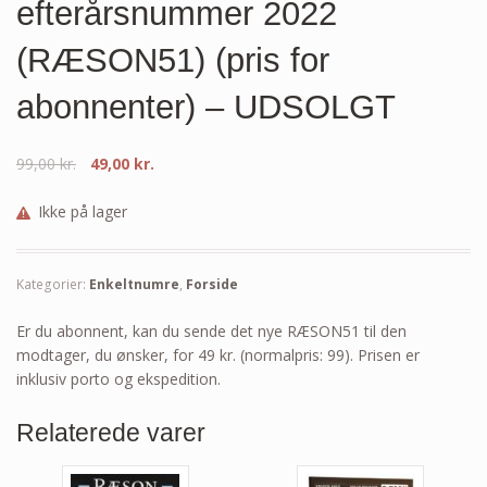
efterårsnummer 2022
(RÆSON51) (pris for
abonnenter) – UDSOLGT
99,00
kr.
49,00
kr.
Ikke på lager
Kategorier:
Enkeltnumre
,
Forside
Er du abonnent, kan du sende det nye RÆSON51 til den
modtager, du ønsker, for 49 kr. (normalpris: 99). Prisen er
inklusiv porto og ekspedition.
Relaterede varer