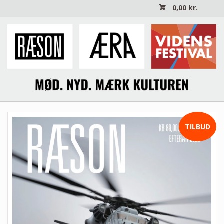
0,00
kr.
TILBUD