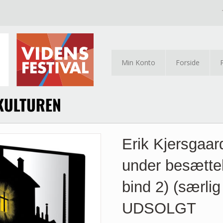
Min Konto
Forside
Erik Kjersgaa
under besættel
bind 2) (særlig
UDSOLGT