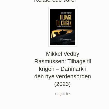
Mikkel Vedby
Rasmussen: Tilbage til
krigen – Danmark i
den nye verdensorden
(2023)
199,00
kr.