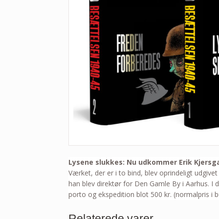
Lysene slukkes: Nu udkommer Erik Kjersg
Værket, der er i to bind, blev oprindeligt udgi
han blev direktør for Den Gamle By i Aarhus. I 
porto og ekspedition blot 500 kr. (normalpris i b
Relaterede varer