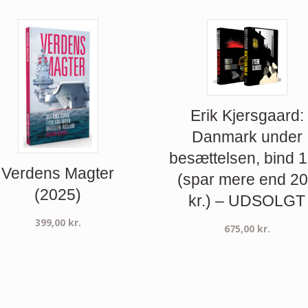
Erik Kjersgaard:
Danmark under
besættelsen, bind 
Verdens Magter
(spar mere end 2
(2025)
kr.) – UDSOLGT
399,00
kr.
675,00
kr.