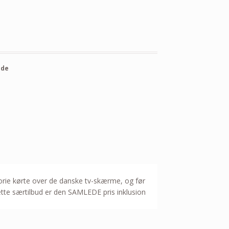
ide
torie kørte over de danske tv-skærme, og før
ette særtilbud er den SAMLEDE pris inklusion